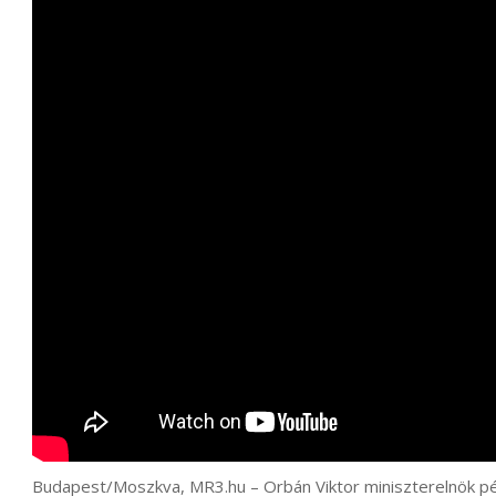
Budapest/Moszkva, MR3.hu – Orbán Viktor miniszterelnök pé