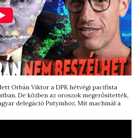
edett Orbán Viktor a DPK hétvégi pacifista
atban. De közben az oroszok megerősítették,
agyar delegáció Putyinhoz. Mit machinál a