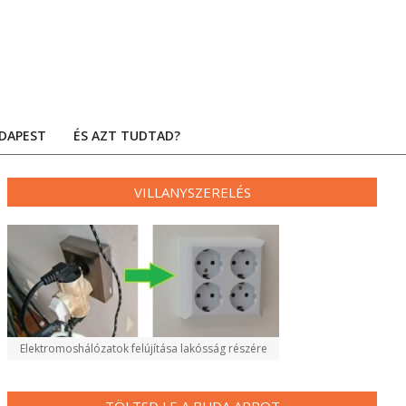
DAPEST
ÉS AZT TUDTAD?
VILLANYSZERELÉS
Elektromoshálózatok felújítása lakósság részére