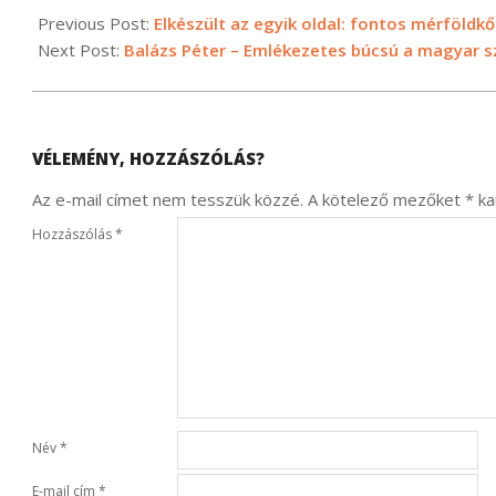
12-
Previous Post:
Elkészült az egyik oldal: fontos mérföldkőh
01
Next Post:
Balázs Péter – Emlékezetes búcsú a magyar s
VÉLEMÉNY, HOZZÁSZÓLÁS?
Az e-mail címet nem tesszük közzé.
A kötelező mezőket
*
kar
Hozzászólás
*
Név
*
E-mail cím
*