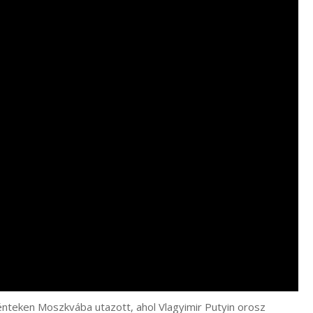
nteken Moszkvába utazott, ahol Vlagyimir Putyin orosz