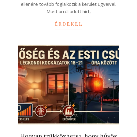
ellenére tovább foglalkozik a kerület ügyeivel.
Most arról adott hírt,
ÉRDEKEL
Hogyan trükközhetsz, hogy hűvös