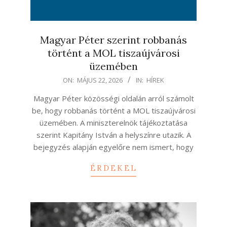
Magyar Péter szerint robbanás
történt a MOL tiszaújvárosi
üzemében
2026-
ON:
MÁJUS 22, 2026
IN:
HÍREK
05-
Magyar Péter közösségi oldalán arról számolt
22
be, hogy robbanás történt a MOL tiszaújvárosi
üzemében. A miniszterelnök tájékoztatása
szerint Kapitány István a helyszínre utazik. A
bejegyzés alapján egyelőre nem ismert, hogy
ÉRDEKEL