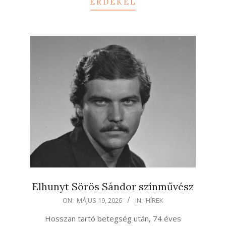
ÉRDEKEL
Elhunyt Sörös Sándor színművész
2026-
ON:
MÁJUS 19, 2026
IN:
HÍREK
05-
Hosszan tartó betegség után, 74 éves
19