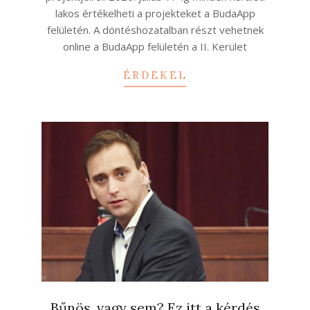
lakos értékelheti a projekteket a BudaApp
felületén. A döntéshozatalban részt vehetnek
online a BudaApp felületén a II. Kerület
ÉRDEKEL
Bűnös, vagy sem? Ez itt a kérdés