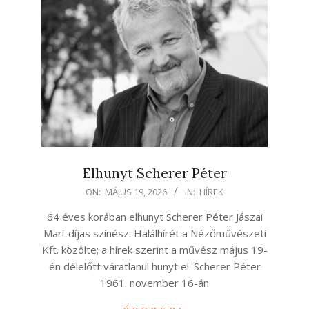
Elhunyt Scherer Péter
2026-
ON:
MÁJUS 19, 2026
IN:
HÍREK
05-
64 éves korában elhunyt Scherer Péter Jászai
19
Mari-díjas színész. Halálhírét a Nézőművészeti
Kft. közölte; a hírek szerint a művész május 19-
én délelőtt váratlanul hunyt el. Scherer Péter
1961. november 16-án