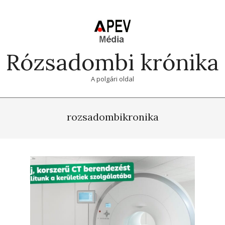
Skip
to
content
Rózsadombi krónika
A polgári oldal
Primary
Navigation
rozsadombikronika
Menu