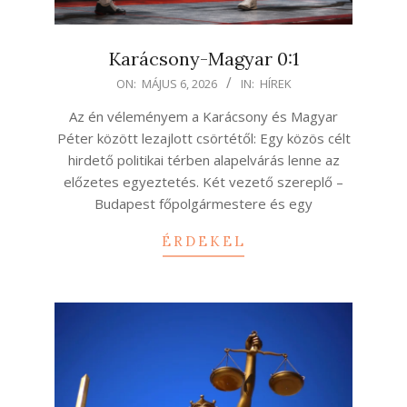
Karácsony-Magyar 0:1
2026-
ON:
MÁJUS 6, 2026
IN:
HÍREK
05-
Az én véleményem a Karácsony és Magyar
06
Péter között lezajlott csörtétől: Egy közös célt
hirdető politikai térben alapelvárás lenne az
előzetes egyeztetés. Két vezető szereplő –
Budapest főpolgármestere és egy
ÉRDEKEL