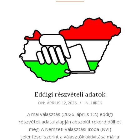
Eddigi részvételi adatok
2026-
ON:
ÁPRILIS 12, 2026
IN:
HÍREK
04-
A mai választás (2026. április 12.) eddigi
12
részvételi adatai alapján abszolút rekord dőlhet
meg. A Nemzeti Választási Iroda (NVI)
jelentései szerint a választók aktivitása már a