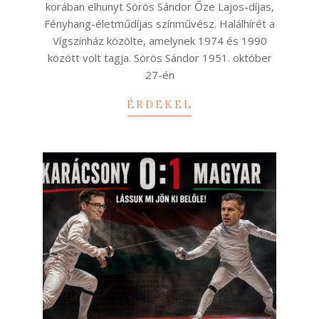
korában elhunyt Sörös Sándor Őze Lajos-díjas,
Fényhang-életműdíjas színművész. Halálhírét a
Vígszínház közölte, amelynek 1974 és 1990
között volt tagja. Sörös Sándor 1951. október
27-én
ÉRDEKEL