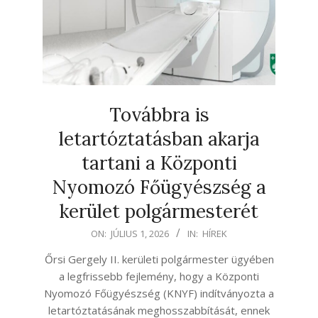
Továbbra is
letartóztatásban akarja
tartani a Központi
Nyomozó Főügyészség a
kerület polgármesterét
2026-
ON:
JÚLIUS 1, 2026
IN:
HÍREK
07-
Őrsi Gergely II. kerületi polgármester ügyében
01
a legfrissebb fejlemény, hogy a Központi
Nyomozó Főügyészség (KNYF) indítványozta a
letartóztatásának meghosszabbítását, ennek