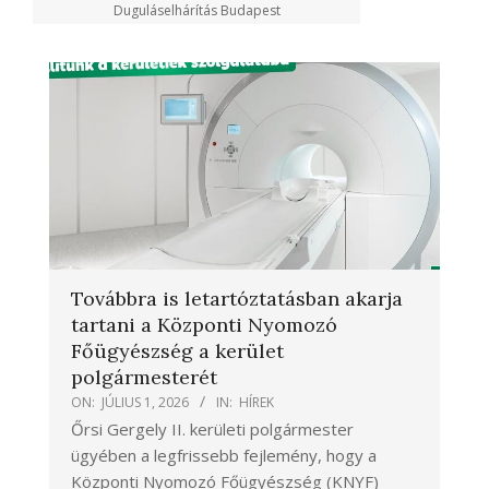
Duguláselhárítás Budapest
Továbbra is letartóztatásban akarja
tartani a Központi Nyomozó
Főügyészség a kerület
polgármesterét
ON:
JÚLIUS 1, 2026
IN:
HÍREK
Őrsi Gergely II. kerületi polgármester
ügyében a legfrissebb fejlemény, hogy a
Központi Nyomozó Főügyészség (KNYF)